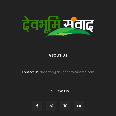
ABOUT US
Contact us:
dbsnews@devbhoomisamvad.com
FOLLOW US