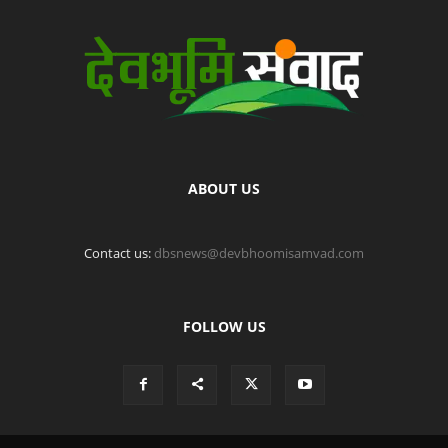
ABOUT US
Contact us:
dbsnews@devbhoomisamvad.com
FOLLOW US