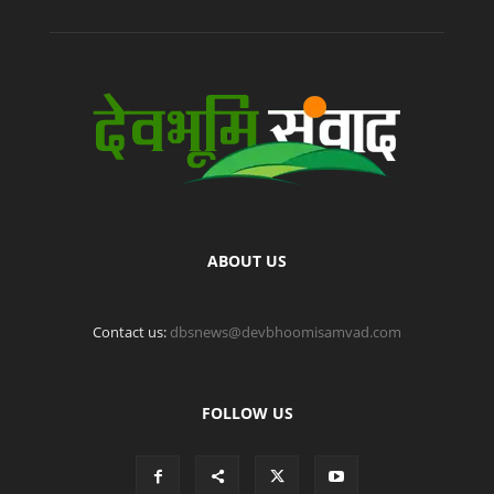
ABOUT US
Contact us:
dbsnews@devbhoomisamvad.com
FOLLOW US