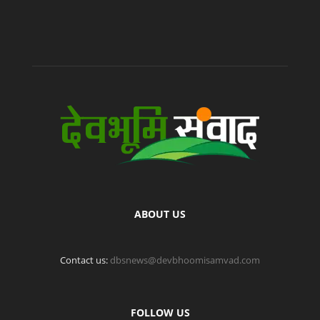
ABOUT US
Contact us:
dbsnews@devbhoomisamvad.com
FOLLOW US