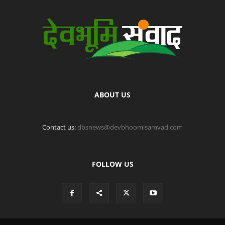
ABOUT US
Contact us:
dbsnews@devbhoomisamvad.com
FOLLOW US