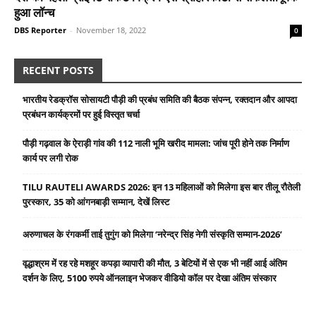
हुआ लॉन्च
DBS Reporter
-
November 18, 2022
0
RECENT POSTS
भारतीय रेडक्रॉस सोसायटी पौड़ी की प्रबंध समिति की बैठक संपन्न, रक्तदान और आपदा
प्रबंधन कार्यक्रमों पर हुई विस्तृत चर्चा
पौड़ी गढ़वाल के ऐराड़ी गांव की 112 नाली भूमि खरीद मामला: जांच पूरी होने तक निर्माण
कार्य पर लगी रोक
TILU RAUTELI AWARDS 2026: इन 13 महिलाओं को मिलेगा इस बार तीलू रौतेली
पुरस्कार, 35 को आंगनबाड़ी सम्मान, देखें लिस्ट
अरुणाचल के रंगकर्मी ताई तुगुंग को मिलेगा ‘नरेन्द्र सिंह नेगी संस्कृति सम्मान-2026’
वृद्धाश्रम में रह रहे मशहूर कपड़ा व्यापारी की मौत, 3 बेटियों में से एक भी नहीं आई अंतिम
दर्शन के लिए, 5100 रुपये ऑनलाइन भेजकर वीडियो कॉल पर देखा अंतिम संस्कार