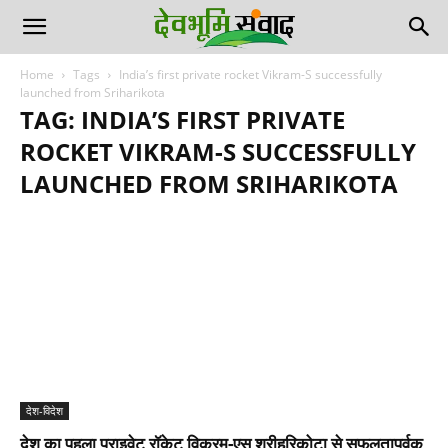
Home
Tags
India’s first private rocket Vikram-S successfully
launched from Sriharikota
TAG: INDIA’S FIRST PRIVATE
ROCKET VIKRAM-S SUCCESSFULLY
LAUNCHED FROM SRIHARIKOTA
देश-विदेश
देश का पहला प्राइवेट रॉकेट विक्रम-एस श्रीहरिकोटा से सफलतापूर्वक