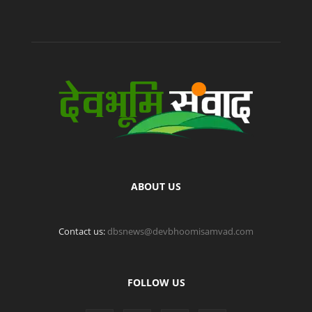
ABOUT US
Contact us:
dbsnews@devbhoomisamvad.com
FOLLOW US