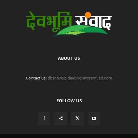
ABOUT US
Contact us:
dbsnews@devbhoomisamvad.com
FOLLOW US