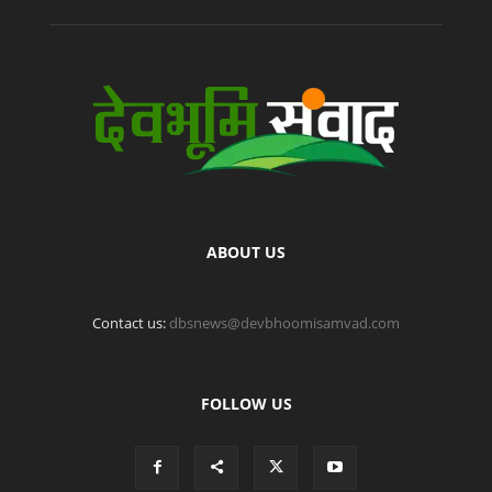
ABOUT US
Contact us:
dbsnews@devbhoomisamvad.com
FOLLOW US