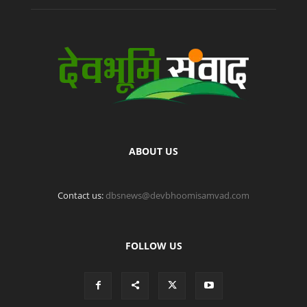
ABOUT US
Contact us:
dbsnews@devbhoomisamvad.com
FOLLOW US