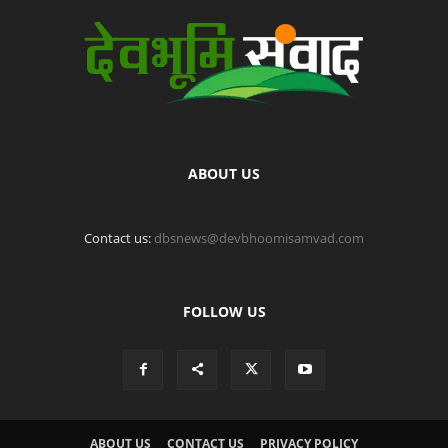
ABOUT US
Contact us:
dbsnews@devbhoomisamvad.com
FOLLOW US
ABOUT US
CONTACT US
PRIVACY POLICY