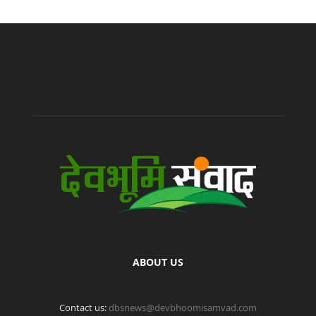
ABOUT US
Contact us:
dbsnews@devbhoomisamvad.com