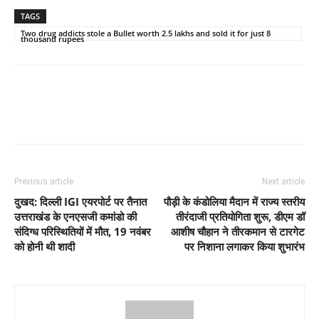
TAGS
Two drug addicts stole a Bullet worth 2.5 lakhs and sold it for just 8
thousand rupees
Previous article
Next article
दुखद: दिल्ली IGI एयरपोर्ट पर तैनात
पौड़ी के कंडोलिया मैदान में राज्य स्तरीय
उत्तराखंड के एनएसजी कमांडो की
तीरंदाजी प्रतियोगिता शुरू, डीएम डॉ
संदिग्ध परिस्थितियों में मौत, 19 नवंबर
आशीष चौहान ने तीरकमान से टारगेट
को होनी थी शादी
पर निशाना लगाकर किया शुभारंभ