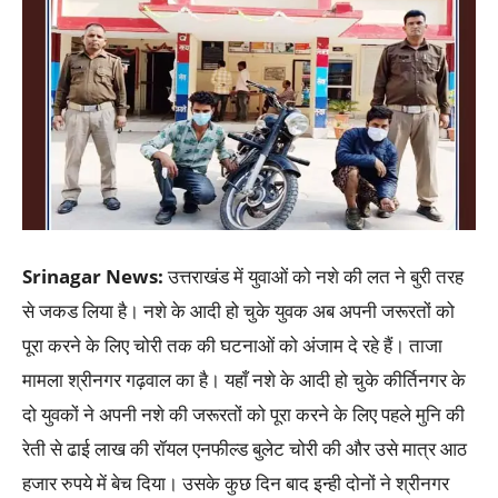
Srinagar News:
उत्तराखंड में युवाओं को नशे की लत ने बुरी तरह
से जकड लिया है। नशे के आदी हो चुके युवक अब अपनी जरूरतों को
पूरा करने के लिए चोरी तक की घटनाओं को अंजाम दे रहे हैं। ताजा
मामला श्रीनगर गढ़वाल का है। यहाँ नशे के आदी हो चुके कीर्तिनगर के
दो युवकों ने अपनी नशे की जरूरतों को पूरा करने के लिए पहले मुनि की
रेती से ढाई लाख की रॉयल एनफील्ड बुलेट चोरी की और उसे मात्र आठ
हजार रुपये में बेच दिया। उसके कुछ दिन बाद इन्ही दोनों ने श्रीनगर