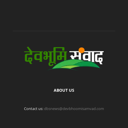
ABOUT US
Contact us:
dbsnews@devbhoomisamvad.com