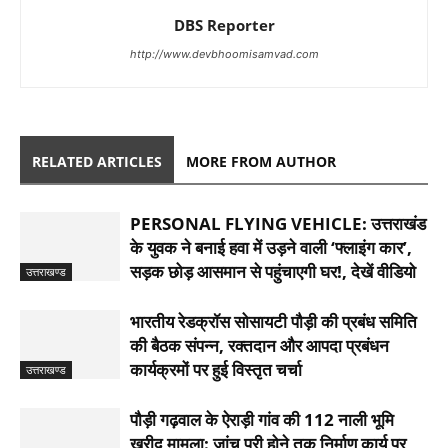
DBS Reporter
http://www.devbhoomisamvad.com
RELATED ARTICLES
MORE FROM AUTHOR
PERSONAL FLYING VEHICLE: उत्तराखंड
के युवक ने बनाई हवा में उड़ने वाली ‘फ्लाइंग कार’,
सड़क छोड़ आसमान से पहुंचाएगी घर!, देखें वीडियो
उत्तराखण्ड
भारतीय रेडक्रॉस सोसायटी पौड़ी की प्रबंध समिति
की बैठक संपन्न, रक्तदान और आपदा प्रबंधन
कार्यक्रमों पर हुई विस्तृत चर्चा
उत्तराखण्ड
पौड़ी गढ़वाल के ऐराड़ी गांव की 112 नाली भूमि
खरीद मामला: जांच पूरी होने तक निर्माण कार्य पर