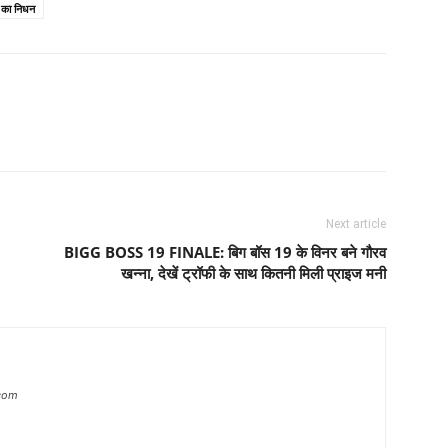
ा का निधन
Next article
BIGG BOSS 19 FINALE: बिग बॉस 19 के विनर बने गौरव
खन्ना, देखें ट्रॉफी के साथ कितनी मिली प्राइज मनी
com