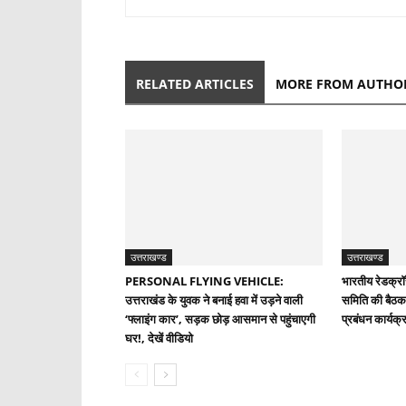
RELATED ARTICLES
MORE FROM AUTHO
उत्तराखण्ड
उत्तराखण्ड
PERSONAL FLYING VEHICLE:
भारतीय रेडक्रॉ
उत्तराखंड के युवक ने बनाई हवा में उड़ने वाली
समिति की बैठक
‘फ्लाइंग कार’, सड़क छोड़ आसमान से पहुंचाएगी
प्रबंधन कार्यक्रम
घर!, देखें वीडियो