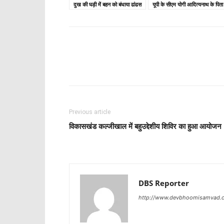
दुख की घड़ी में बहन को बंधाया ढांढस
यूपी के सीएम योगी आदित्यनाथ के पित
Share
Previous article
विकासखंड कल्जीखाल में बहुउद्देशीय शिविर का हुआ आयोजन
DBS Reporter
http://www.devbhoomisamvad.