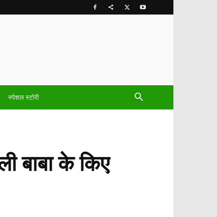
स्पेशल स्टोरी
बली बाबा के किए