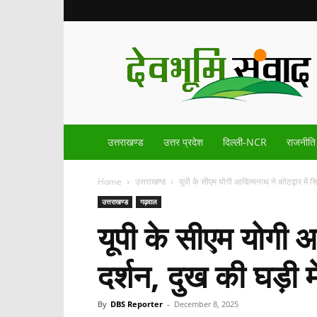
Devbhoomisamvad.com
उत्तराखण्ड
उत्तर प्रदेश
दिल्ली-NCR
राजनीति
Home
उत्तराखण्ड
यूपी के सीएम योगी आदित्यनाथ ने कोटद्वार में सि
उत्तराखण्ड
गढ़वाल
यूपी के सीएम योगी आद
दर्शन, दुख की घड़ी म
By
DBS Reporter
-
December 8, 2025