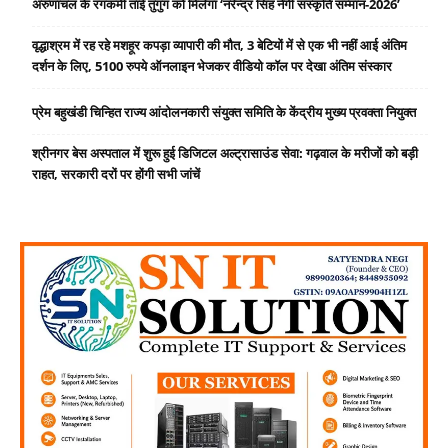
अरुणाचल के रंगकर्मी ताई तुगुंग को मिलेगा ‘नरेन्द्र सिंह नेगी संस्कृति सम्मान-2026’
वृद्धाश्रम में रह रहे मशहूर कपड़ा व्यापारी की मौत, 3 बेटियों में से एक भी नहीं आई अंतिम
दर्शन के लिए, 5100 रुपये ऑनलाइन भेजकर वीडियो कॉल पर देखा अंतिम संस्कार
प्रेम बहुखंडी चिन्हित राज्य आंदोलनकारी संयुक्त समिति के केंद्रीय मुख्य प्रवक्ता नियुक्त
श्रीनगर बेस अस्पताल में शुरू हुई डिजिटल अल्ट्रासाउंड सेवा: गढ़वाल के मरीजों को बड़ी
राहत, सरकारी दरों पर होंगी सभी जांचें