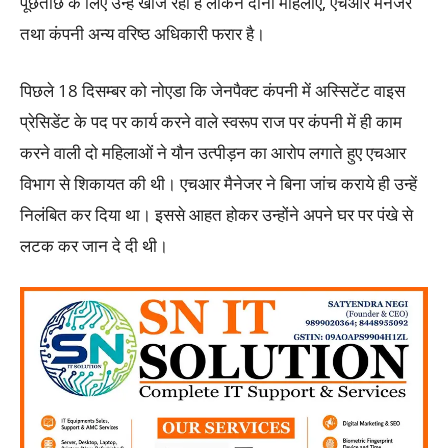
पूछताछ के लिए उन्हें खोज रही है लेकिन दोनों महिलाएं, एचआर मैनेजर
तथा कंपनी अन्य वरिष्ठ अधिकारी फरार है।
पिछले 18 दिसम्बर को नोएडा कि जेनपैक्ट कंपनी में अस्सिटेंट वाइस
प्रेसिडेंट के पद पर कार्य करने वाले स्वरूप राज पर कंपनी में ही काम
करने वाली दो महिलाओं ने यौन उत्पीड़न का आरोप लगाते हुए एचआर
विभाग से शिकायत की थी। एचआर मैनेजर ने बिना जांच कराये ही उन्हें
निलंबित कर दिया था। इससे आहत होकर उन्होंने अपने घर पर पंखे से
लटक कर जान दे दी थी।