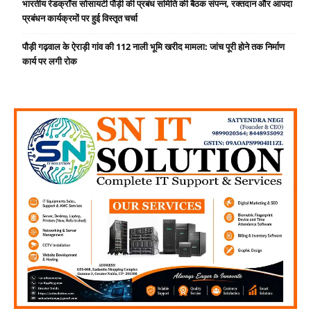
भारतीय रेडक्रॉस सोसायटी पौड़ी की प्रबंध समिति की बैठक संपन्न, रक्तदान और आपदा
प्रबंधन कार्यक्रमों पर हुई विस्तृत चर्चा
पौड़ी गढ़वाल के ऐराड़ी गांव की 112 नाली भूमि खरीद मामला: जांच पूरी होने तक निर्माण
कार्य पर लगी रोक