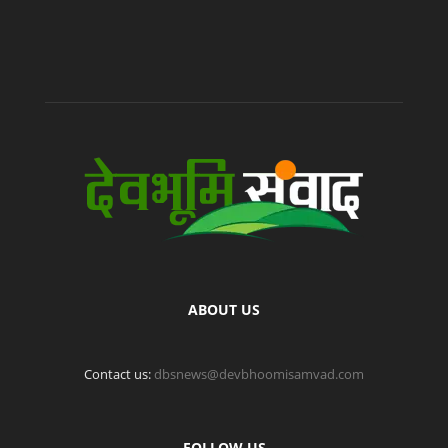
ABOUT US
Contact us:
dbsnews@devbhoomisamvad.com
FOLLOW US