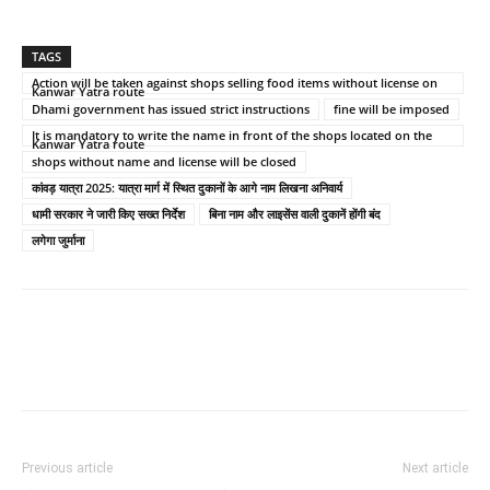
TAGS
Action will be taken against shops selling food items without license on
Kanwar Yatra route
Dhami government has issued strict instructions
fine will be imposed
It is mandatory to write the name in front of the shops located on the
Kanwar Yatra route
shops without name and license will be closed
कांवड़ यात्रा 2025: यात्रा मार्ग में स्थित दुकानों के आगे नाम लिखना अनिवार्य
धामी सरकार ने जारी किए सख्त निर्देश
बिना नाम और लाइसेंस वाली दुकानें होंगी बंद
लगेगा जुर्माना
Previous article
Next article