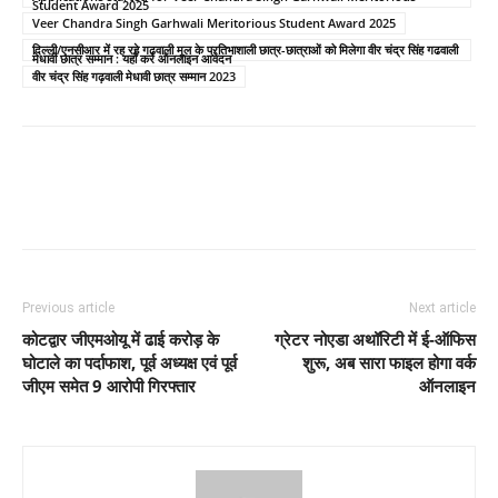
Student Award 2025
Veer Chandra Singh Garhwali Meritorious Student Award 2025
दिल्ली/एनसीआर में रह रहे गढ़वाली मूल के प्रतिभाशाली छात्र-छात्राओं को मिलेगा वीर चंद्र सिंह गढवाली
मेधावी छात्र सम्मान : यहाँ करे ऑनलाइन आवेदन
वीर चंद्र सिंह गढ़वाली मेधावी छात्र सम्मान 2023
Previous article
Next article
कोटद्वार जीएमओयू में ढाई करोड़ के
ग्रेटर नोएडा अथॉरिटी में ई-ऑफिस
घोटाले का पर्दाफाश, पूर्व अध्यक्ष एवं पूर्व
शुरू, अब सारा फाइल होगा वर्क
जीएम समेत 9 आरोपी गिरफ्तार
ऑनलाइन