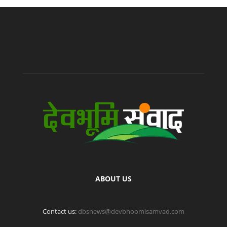
ABOUT US
Contact us:
dbsnews@devbhoomisamvad.com