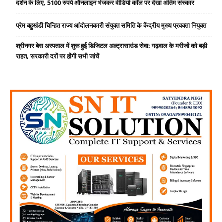
दर्शन के लिए, 5100 रुपये ऑनलाइन भेजकर वीडियो कॉल पर देखा अंतिम संस्कार
प्रेम बहुखंडी चिन्हित राज्य आंदोलनकारी संयुक्त समिति के केंद्रीय मुख्य प्रवक्ता नियुक्त
श्रीनगर बेस अस्पताल में शुरू हुई डिजिटल अल्ट्रासाउंड सेवा: गढ़वाल के मरीजों को बड़ी
राहत, सरकारी दरों पर होंगी सभी जांचें