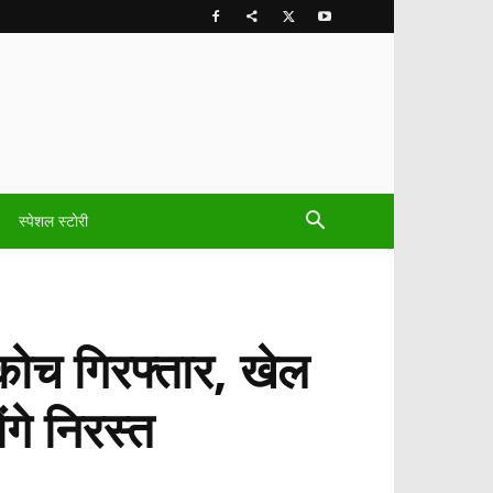
स्पेशल स्टोरी
 कोच गिरफ्तार, खेल
ंगे निरस्त