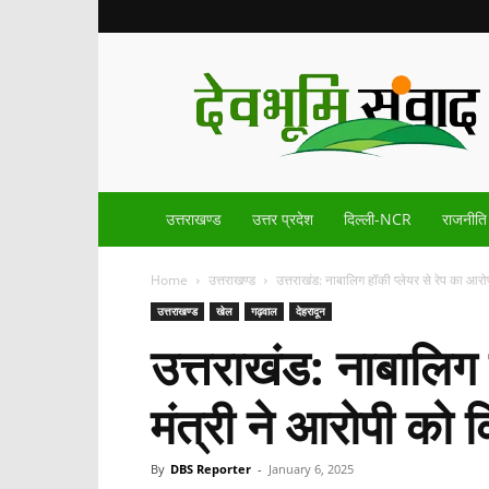
Devbhoomisamvad.com
उत्तराखण्ड
उत्तर प्रदेश
दिल्ली-NCR
राजनीति
Home
उत्तराखण्ड
उत्तराखंड: नाबालिग हॉकी प्लेयर से रेप का आरोप
उत्तराखण्ड
खेल
गढ़वाल
देहरादून
उत्तराखंड: नाबालिग 
मंत्री ने आरोपी को क
By
DBS Reporter
-
January 6, 2025