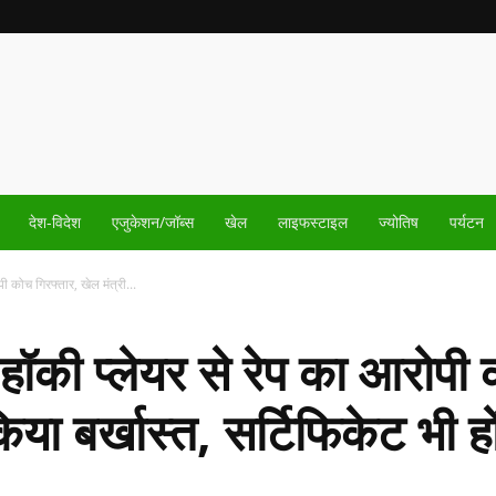
देश-विदेश
एजुकेशन/जॉब्स
खेल
लाइफस्टाइल
ज्योतिष
पर्यटन
ी कोच गिरफ्तार, खेल मंत्री...
हॉकी प्लेयर से रेप का आरोपी
िया बर्खास्त, सर्टिफिकेट भी हो