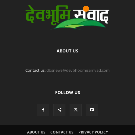
ABOUT US
Contact us:
dbsnews@devbhoomisamvad.com
FOLLOW US
ABOUT US
CONTACT US
PRIVACY POLICY