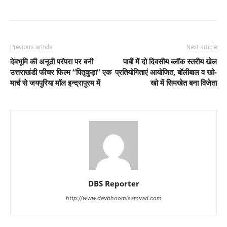
Previous article
Next article
देवभूमि की अनूठी परंपरा पर बनी
पाबौ में दो दिवसीय ब्लॉक स्तरीय खेल
उत्तराखंडी फीचर फिल्म “पितृकुड़ा” एक
प्रतियोगिताएं आयोजित, बॉलीबाल व खो-
मार्च से जयपुरिया मॉल इन्द्रापुरम में
खो में सिमखेत बना विजेता
DBS Reporter
http://www.devbhoomisamvad.com