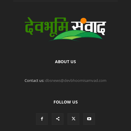
ABOUT US
Contact us:
dbsnews@devbhoomisamvad.com
FOLLOW US