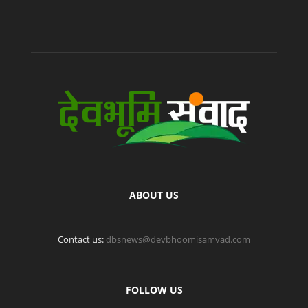
ABOUT US
Contact us:
dbsnews@devbhoomisamvad.com
FOLLOW US