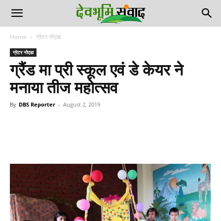
Home
ग्रेटर नोएडा
ग्रेटर नोएडा
ग्रैंड मा प्री स्कूल एवं डे केयर ने
मनाया तीज महोत्सव
By
DBS Reporter
-
August 2, 2019