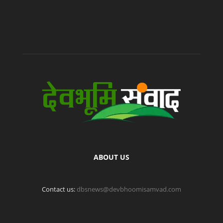
ABOUT US
Contact us:
dbsnews@devbhoomisamvad.com