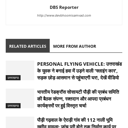
DBS Reporter
http://www.devbhoomisamvad.com
RELATED ARTICLES
MORE FROM AUTHOR
PERSONAL FLYING VEHICLE: उत्तराखंड
के युवक ने बनाई हवा में उड़ने वाली ‘फ्लाइंग कार’,
सड़क छोड़ आसमान से पहुंचाएगी घर!, देखें वीडियो
उत्तराखण्ड
भारतीय रेडक्रॉस सोसायटी पौड़ी की प्रबंध समिति
की बैठक संपन्न, रक्तदान और आपदा प्रबंधन
कार्यक्रमों पर हुई विस्तृत चर्चा
उत्तराखण्ड
पौड़ी गढ़वाल के ऐराड़ी गांव की 112 नाली भूमि
खरीद मामला: जांच पूरी होने तक निर्माण कार्य पर