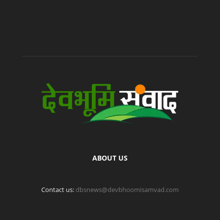
ABOUT US
Contact us:
dbsnews@devbhoomisamvad.com