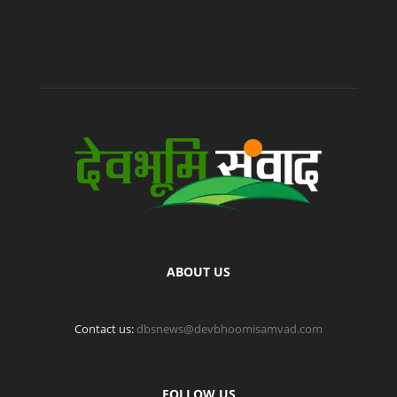
ABOUT US
Contact us:
dbsnews@devbhoomisamvad.com
FOLLOW US