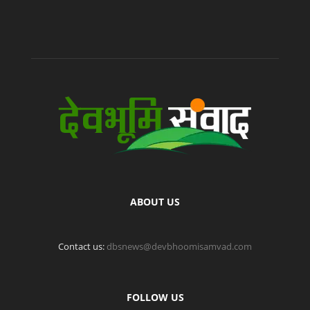
ABOUT US
Contact us:
dbsnews@devbhoomisamvad.com
FOLLOW US