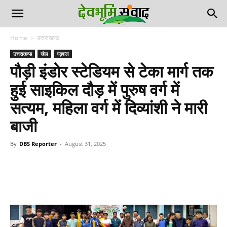
Home
उत्तराखण्ड
उत्तराखण्ड
खेल
गढ़वाल
पौड़ी इंडोर स्टेडियम से टेका मार्ग तक
हुई साइकिल दौड़ में पुरुष वर्ग में
सत्यम, महिला वर्ग में दिव्यांशी ने मारी
बाजी
By
DBS Reporter
-
August 31, 2025