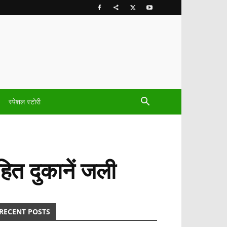
स्पेशल स्टोरी
हित दुकानें जली
RECENT POSTS