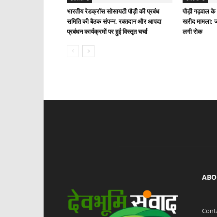
भारतीय रेडक्रॉस सोसायटी पौड़ी की प्रबंध
पौड़ी गढ़वाल के 
समिति की बैठक संपन्न, रक्तदान और आपदा
खरीद मामला: जां
प्रबंधन कार्यक्रमों पर हुई विस्तृत चर्चा
लगी रोक
ABO
Cont