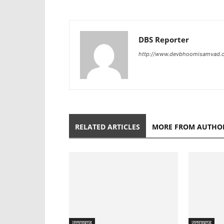
DBS Reporter
http://www.devbhoomisamvad.
RELATED ARTICLES
MORE FROM AUTHO
उत्तराखण्ड
उत्तराखण्ड