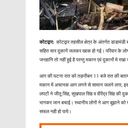
कोटद्वार
:
कोटद्वार तहसील क्षेत्र के अंतर्गत डाडामं
सहित चार दुकानें जलकर खाक हो गई। परिवार के लो
जनहानि तो नहीं हुई है परन्तु मकान एवं दुकानों मे र
आग की घटना रात को तक़रीबन 11 बजे रात की बतायी ज
मकान में अचानक आग लगने से सामान जलने लगा, इसस
लपटों ने जीतू सिंह, सुखपाल सिंह व वीरेंद्र सिंह की दु
भागकर जान बचाई। स्थानीय लोगों ने आग बुझाने को
सफल नही हो पाये।