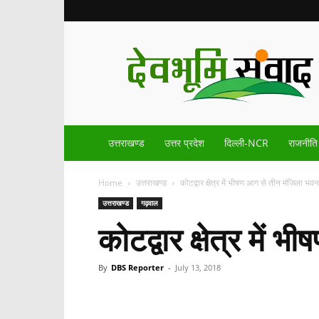
Devbhoomisamvad.com
उत्तराखण्ड
उत्तर प्रदेश
दिल्ली-NCR
राजनीति
Home
उत्तराखण्ड
कोटद्वार क्षेत्र में भीषण आग से तीन मंजिला भव
उत्तराखण्ड
गढ़वाल
कोटद्वार क्षेत्र मे
By
DBS Reporter
-
July 13, 2018