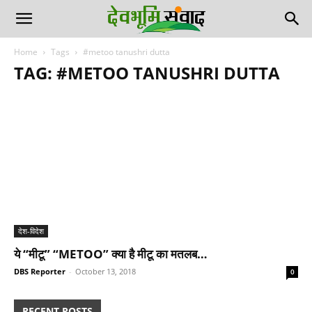
Home
Tags
#metoo tanushri dutta
TAG: #METOO TANUSHRI DUTTA
देश-विदेश
ये “मीटू” “METOO” क्या है मीटू का मतलब…
DBS Reporter
-
October 13, 2018
0
RECENT POSTS