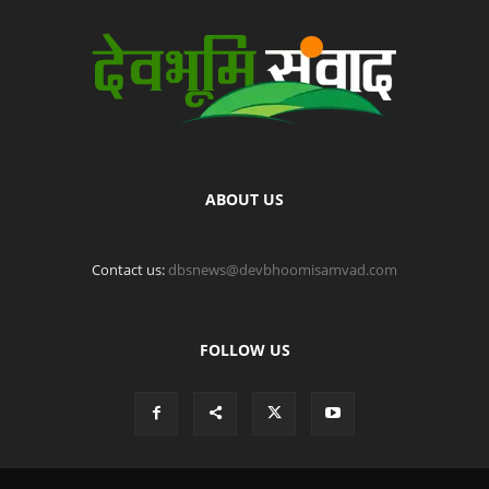
ABOUT US
Contact us:
dbsnews@devbhoomisamvad.com
FOLLOW US