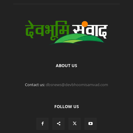
ABOUT US
Contact us:
dbsnews@devbhoomisamvad.com
FOLLOW US