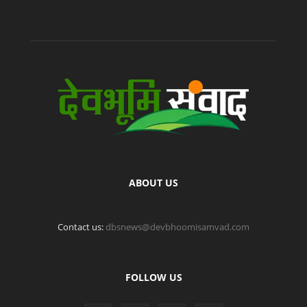
ABOUT US
Contact us:
dbsnews@devbhoomisamvad.com
FOLLOW US