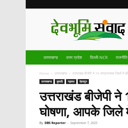
Devbhoomisamvad.com
उत्तराखण्ड
उत्तर प्रदेश
दिल्ली-NCR
राजनीति
Home
उत्तराखण्ड
उत्तराखंड बीजेपी ने 16 संगठनात्मक जिलों में 
उत्तराखण्ड
कुमाऊँ
गढ़वाल
देहरादून
उत्तराखंड बीजेपी ने
घोषणा, आपके जिले में
By
DBS Reporter
-
September 7, 2025