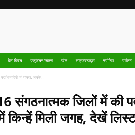
देश-विदेश
एजुकेशन/जॉब्स
खेल
लाइफस्टाइल
ज्योतिष
पर्यटन
की पदाधिकारियों की घोषणा, आपके...
 16 संगठनात्मक जिलों में की प
 किन्हें मिली जगह, देखें लिस्