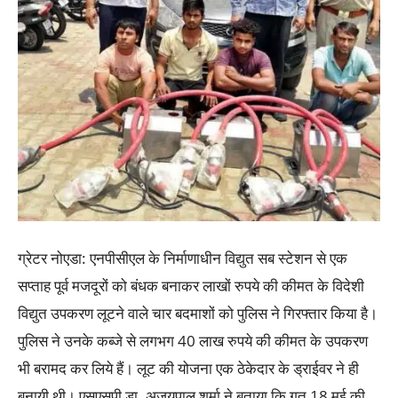
ग्रेटर नोएडा: एनपीसीएल के निर्माणाधीन विद्युत सब स्टेशन से एक
सप्ताह पूर्व मजदूरों को बंधक बनाकर लाखों रुपये की कीमत के विदेशी
विद्युत उपकरण लूटने वाले चार बदमाशों को पुलिस ने गिरफ्तार किया है।
पुलिस ने उनके कब्जे से लगभग 40 लाख रुपये की कीमत के उपकरण
भी बरामद कर लिये हैं। लूट की योजना एक ठेकेदार के ड्राईवर ने ही
बनायी थी। एसएसपी डा. अजयपाल शर्मा ने बताया कि गत 18 मई की