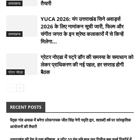
तैयारी
उत्तराखण्ड
YUCA 2026: यंग उत्तराखंड सिने अवार्ड्स
2026 के लिए नामांकन सूची जारी, फिल्म और
संगीत जगत के इन श्रेष्ठ कलाकारों में से किन्हें
उत्तराखण्ड
मिलेगा...
ग्रेटर नोएडा में स्ट्रे डॉग की समस्या के समाधान को
लेकर प्राधिकरण की नई पहल, हर सप्ताह होगी
बैठक
ग्रेटर नोएडा
RECENT POSTS
पैतृक गांव अयाळ में बनेगा लोकगायक जीत सिंह नेगी स्मृति द्वार, शताब्दी वर्ष पर सांस्कृतिक
आयोजनों की तैयारी
उत्तराखंड की रेणु ने रचा इतिहास, 8 फीट 10 इंच लंबे बाल कर गिनीज बुक वर्ल्ड रिकॉर्ड में