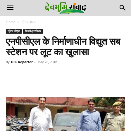
Home
ग्रेटर नोएडा
ग्रेटर नोएडा
दिल्ली-एनसीआर
एनपीसीएल के निर्माणाधीन विद्युत सब
स्टेशन पर लूट का खुलासा
By
DBS Reporter
-
May 28, 2018