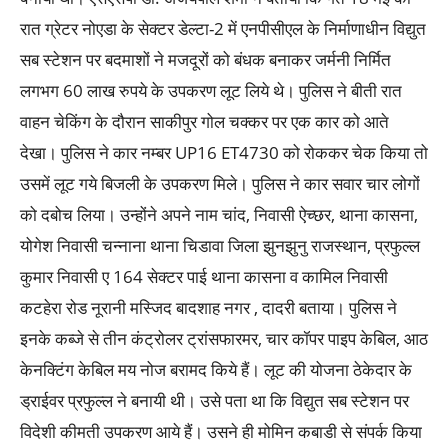
रात ग्रेटर नोएडा के सेक्टर डेल्टा-2 में एनपीसीएल के निर्माणाधीन विद्युत
सब स्टेशन पर बदमाशों ने मजदूरों को बंधक बनाकर जर्मनी निर्मित
लगभग 60 लाख रुपये के उपकरण लूट लिये थे। पुलिस ने बीती रात
वाहन चेकिंग के दौरान साकीपुर गोल चक्कर पर एक कार को आते
देखा। पुलिस ने कार नम्बर UP16 ET4730 को रोककर चेक किया तो
उसमें लूट गये बिजली के उपकरण मिले। पुलिस ने कार सवार चार लोगों
को दबोच लिया। उन्होंने अपने नाम चांद, निवासी ऐच्छर, थाना कासना,
योगेश निवासी चन्नाना थाना चिडावा जिला झुनझुनु राजस्थान, प्रफुल्ल
कुमार निवासी ए 164 सेक्टर पाई थाना कासना व कामिल निवासी
कटहेरा रोड नूरानी मस्जिद बादशाह नगर , दादरी बताया। पुलिस ने
इनके कब्जे से तीन कंट्रोलर ट्रांसफारमर, चार कॉपर पाइप केबिल, आठ
केनक्टिंग केबिल मय नोज बरामद किये हैं। लूट की योजना ठेकेदार के
ड्राईवर प्रफुल्ल ने बनायी थी। उसे पता था कि विद्युत सब स्टेशन पर
विदेशी कीमती उपकरण आये हैं। उसने ही मोमिन कबाडी से संपर्क किया