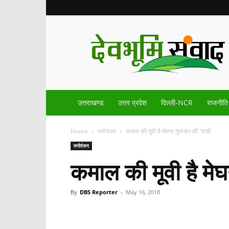
Devbhoomisamvad.com
उत्तराखण्ड
उत्तर प्रदेश
दिल्ली-NCR
राजनीति
Home
मनोरंजन
कमाल की मूवी है मेघना गुलजार की ‘राजी’
मनोरंजन
कमाल की मूवी है मेघ
By
DBS Reporter
-
May 16, 2018