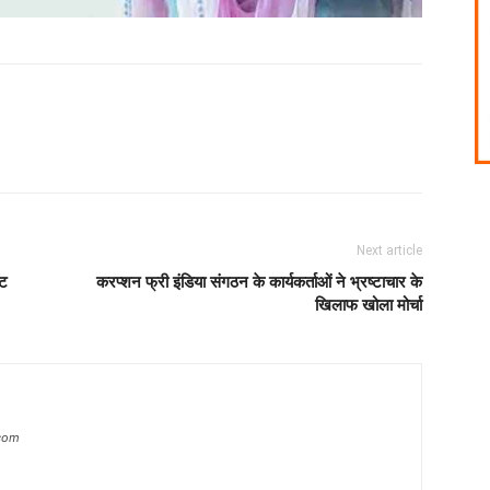
Next article
ेट
करप्शन फ्री इंडिया संगठन के कार्यकर्ताओं ने भ्रष्टाचार के
खिलाफ खोला मोर्चा
com