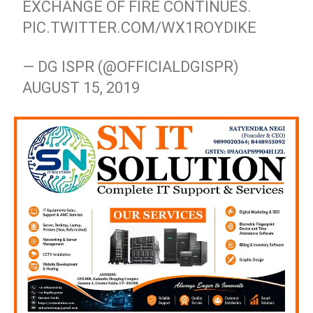
EXCHANGE OF FIRE CONTINUES.
PIC.TWITTER.COM/WX1ROYDIKE
— DG ISPR (@OFFICIALDGISPR)
AUGUST 15, 2019