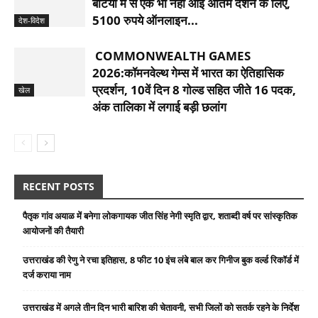
बेटियों में से एक भी नहीं आई अंतिम दर्शन के लिए,
5100 रुपये ऑनलाइन...
देश-विदेश
COMMONWEALTH GAMES
2026:कॉमनवेल्थ गेम्स में भारत का ऐतिहासिक
प्रदर्शन, 10वें दिन 8 गोल्ड सहित जीते 16 पदक,
खेल
अंक तालिका में लगाई बड़ी छलांग
RECENT POSTS
पैतृक गांव अयाळ में बनेगा लोकगायक जीत सिंह नेगी स्मृति द्वार, शताब्दी वर्ष पर सांस्कृतिक
आयोजनों की तैयारी
उत्तराखंड की रेणु ने रचा इतिहास, 8 फीट 10 इंच लंबे बाल कर गिनीज बुक वर्ल्ड रिकॉर्ड में
दर्ज कराया नाम
उत्तराखंड में अगले तीन दिन भारी बारिश की चेतावनी, सभी जिलों को सतर्क रहने के निर्देश