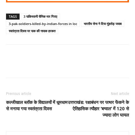
TAGS
3 पाकिस्तानी सैनिक मार गिराए
3-pak-soldiers-killed-by-indian-forces in loc
भारतीय सेना ने दिया मुंहतोड़ जवाब
स्वतंत्रता दिवस पर पाक की नापाक हरकत
Previous article
Next article
कल्जीखाल ब्लॉक के विद्यालयों में धूमधाम
उत्तराखंड: रक्षाबंधन पर पत्थर फेंकने के
से मनाया गया स्वतंत्रता दिवस
ऐतिहासिक त्यौहार ‘बग्वाल’ में 120 से
ज्यादा लोग घायल