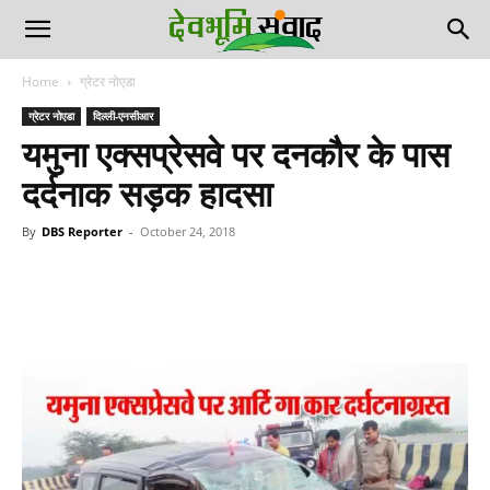
Home
ग्रेटर नोएडा
ग्रेटर नोएडा
दिल्ली-एनसीआर
यमुना एक्सप्रेसवे पर दनकौर के पास
दर्दनाक सड़क हादसा
By
DBS Reporter
-
October 24, 2018