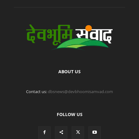
ABOUT US
Contact us:
dbsnews@devbhoomisamvad.com
FOLLOW US