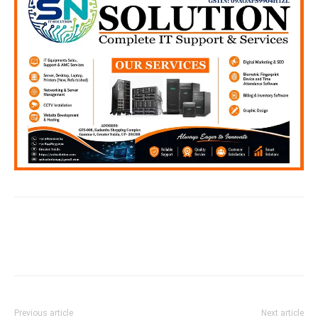
Previous article
Next article