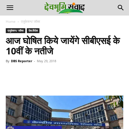
Home
एजुकेशन/ जॉब्स
एजुकेशन/ जॉब्स
देश-विदेश
आज घोषित किये जायेंगे सीबीएसई के
10वीं के नतीजे
By
DBS Reporter
-
May 29, 2018