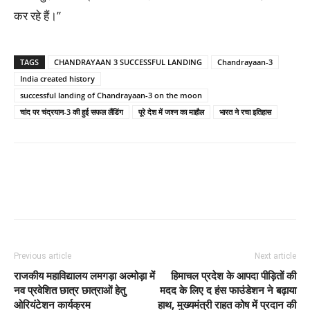
कर रहे हैं।”
TAGS
CHANDRAYAAN 3 SUCCESSFUL LANDING
Chandrayaan-3
India created history
successful landing of Chandrayaan-3 on the moon
चांद पर चंद्रयान-3 की हुई सफल लैंडिंग
पूरे देश में जश्न का माहौल
भारत ने रचा इतिहास
Previous article
Next article
राजकीय महाविद्यालय लमगड़ा अल्मोड़ा में
हिमाचल प्रदेश के आपदा पीड़ितों की
नव प्रवेशित छात्र छात्राओं हेतु
मदद के लिए द हंस फाउंडेशन ने बढ़ाया
ओरियंटेशन कार्यक्रम
हाथ, मुख्यमंत्री राहत कोष में प्रदान की