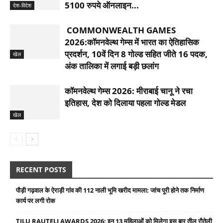
5100 रुपये ऑनलाइन...
देश-विदेश
COMMONWEALTH GAMES
2026:कॉमनवेल्थ गेम्स में भारत का ऐतिहासिक
प्रदर्शन, 10वें दिन 8 गोल्ड सहित जीते 16 पदक,
खेल
अंक तालिका में लगाई बड़ी छलांग
कॉमनवेल्थ गेम्स 2026: मीराबाई चानू ने रचा
इतिहास, देश को दिलाया पहला गोल्‍ड मेडल
खेल
RECENT POSTS
पौड़ी गढ़वाल के ऐराड़ी गांव की 112 नाली भूमि खरीद मामला: जांच पूरी होने तक निर्माण
कार्य पर लगी रोक
TILU RAUTELI AWARDS 2026: इन 13 महिलाओं को मिलेगा इस बार तीलू रौतेली