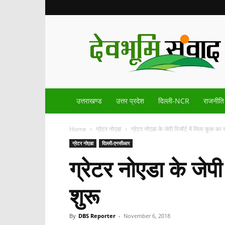
Devbhoomisamvad.com
उत्तराखण्ड
उत्तर प्रदेश
दिल्ली-NCR
राजनीति
Home
ग्रेटर नोएडा
ग्रेटर नोएडा के जेपी रिजॉर्ट में मिला कुक क
ग्रेटर नोएडा
दिल्ली-एनसीआर
ग्रेटर नोएडा के जेप
शुरू
By
DBS Reporter
-
November 6, 2018