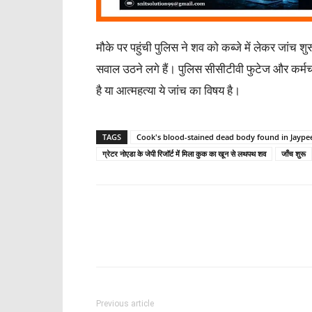
मौके पर पहुंची पुलिस ने शव को कब्जे में लेकर जांच श
सवाल उठने लगे हैं। पुलिस सीसीटीवी फुटेज और कर्मच
है या आत्महत्या ये जांच का विषय है।
TAGS
Cook's blood-stained dead body found in Jaype
ग्रेटर नोएडा के जेपी रिजॉर्ट में मिला कुक का खून से लथपथ शव
जाँच शुरू
Share
Previous article