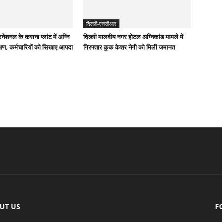
दिल्ली-एनसीआर
रनेशनल के कसना प्लांट में अग्नि
दिल्ली मालवीय नगर होटल अग्निकांड मामले में
शिक्षण, कर्मचारियों को सिखाए आपदा
गिरफ्तार कुक केशर नेगी को मिली जमानत
UT US
F