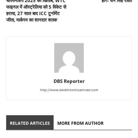
चैंपियनशिप 2025 का खिताब, WTC
होंगेः धन सिंह रावत
फाइनल में ऑस्ट्रेलिया को 5 विकेट से
हराया, 27 साल बाद ICC टूर्नामेंट
जीता, मार्करम का शानदार शतक
DBS Reporter
http://www.devbhoomisamvad.com
RELATED ARTICLES
MORE FROM AUTHOR