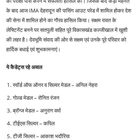
की परीक्षा पास करने में सफलता हासिल की। जिसके बाद कड़ी मेहनत
के बाद आज IMA देहरादून की पासिंग आउट परेड में शामिल होकर देश
की सेना में शामिल होने का गौरव हासिल किया। सक्षम रावत के
लेफ्टिनेंट बनने पर सतपुली सहित पूरे विकासखंड कल्जीखाल में खुशी
की लहर है। देवभूमि संवाद की ओर से सक्षम एवं उनके पूरे परिवार को
हार्दिक बधाई एवं शुभकामनाएं।
ये कैडेट्स रहे अव्वल
स्वॉर्ड ऑफ ऑनर व सिल्वर मेडल – अनिल नेहरा
गोल्ड मेडल – रोनित रंजन
ब्रॉन्ज मेडल – अनुराग वर्मा
टीईएस सिल्वर – कपिल
टीजी सिल्वर – आकाश भदौरिया