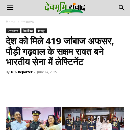
Home
उत्तराखण्ड
उत्तराखण्ड
देश-विदेश
देहरादून
देश को मिले 419 जांबाज अफसर,
पौड़ी गढ़वाल के सक्षम रावत बने
भारतीय सेना में लेफ्टिनेंट
By
DBS Reporter
-
June 14, 2025