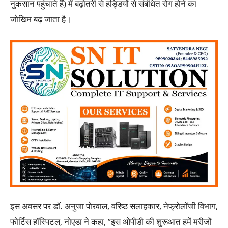
नुकसान पहुंचाते हैं) में बढ़ोतरी से हड्डियों से संबंधित रोग होने का
जोखिम बढ़ जाता है।
इस अवसर पर डॉ. अनुजा पोरवाल, वरिष्ठ सलाहकार, नेफ्रोलॉजी विभाग,
फोर्टिस हॉस्पिटल, नोएडा ने कहा, ’’इस ओपीडी की शुरूआत हमें मरीजों