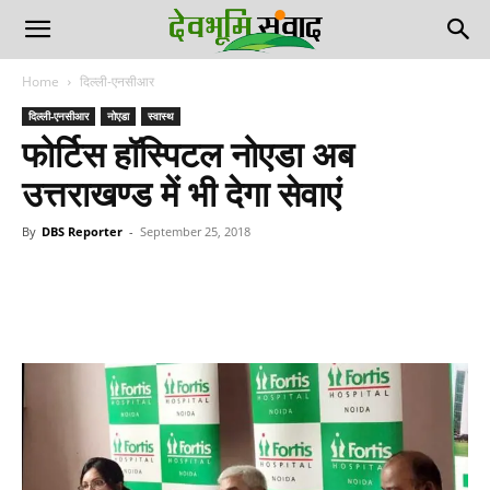
Home
दिल्ली-एनसीआर
दिल्ली-एनसीआर
नोएडा
स्वास्थ
फोर्टिस हॉस्पिटल नोएडा अब
उत्तराखण्ड में भी देगा सेवाएं
By
DBS Reporter
-
September 25, 2018