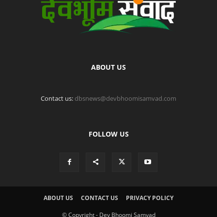
ABOUT US
Contact us:
dbsnews@devbhoomisamvad.com
FOLLOW US
ABOUT US
CONTACT US
PRIVACY POLICY
© Copyright - Dev Bhoomi Samvad