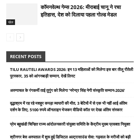
कॉमनवेल्थ गेम्स 2026: मीराबाई चानू ने रचा
इतिहास, देश को दिलाया पहला गोल्‍ड मेडल
खेल
RECENT POSTS
TILU RAUTELI AWARDS 2026: इन 13 महिलाओं को मिलेगा इस बार तीलू रौतेली
पुरस्कार, 35 को आंगनबाड़ी सम्मान, देखें लिस्ट
अरुणाचल के रंगकर्मी ताई तुगुंग को मिलेगा ‘नरेन्द्र सिंह नेगी संस्कृति सम्मान-2026’
वृद्धाश्रम में रह रहे मशहूर कपड़ा व्यापारी की मौत, 3 बेटियों में से एक भी नहीं आई अंतिम
दर्शन के लिए, 5100 रुपये ऑनलाइन भेजकर वीडियो कॉल पर देखा अंतिम संस्कार
प्रेम बहुखंडी चिन्हित राज्य आंदोलनकारी संयुक्त समिति के केंद्रीय मुख्य प्रवक्ता नियुक्त
श्रीनगर बेस अस्पताल में शुरू हुई डिजिटल अल्ट्रासाउंड सेवा: गढ़वाल के मरीजों को बड़ी