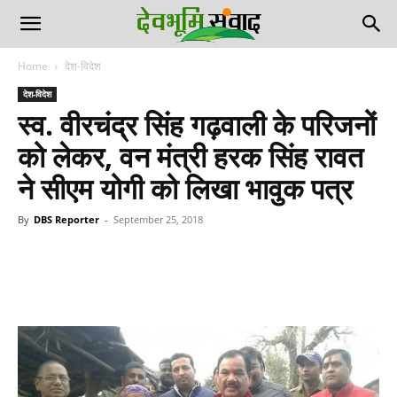
Home
देश-विदेश
देश-विदेश
स्व. वीरचंद्र सिंह गढ़वाली के परिजनों
को लेकर, वन मंत्री हरक सिंह रावत
ने सीएम योगी को लिखा भावुक पत्र
By
DBS Reporter
-
September 25, 2018