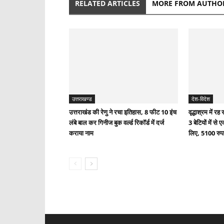
RELATED ARTICLES
MORE FROM AUTHO
उत्तराखण्ड
देश-विदेश
उत्तराखंड की रेणु ने रचा इतिहास, 8 फीट 10 इंच
वृद्धाश्रम में र
लंबे बाल कर गिनीज बुक वर्ल्ड रिकॉर्ड में दर्ज
3 बेटियों में से
कराया नाम
लिए, 5100 रुप