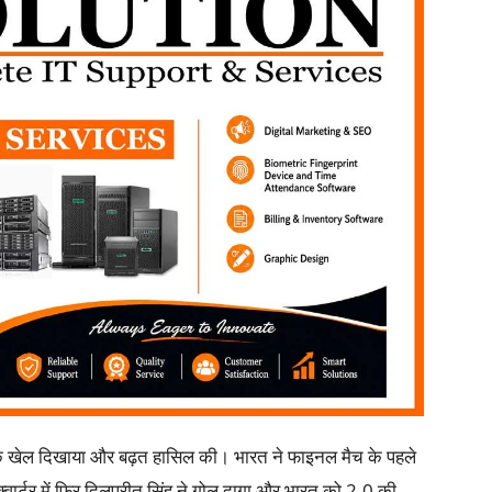
मक खेल दिखाया और बढ़त हासिल की। भारत ने फाइनल मैच के पहले
क्वार्टर में फिर दिलप्रीत सिंह ने गोल दागा और भारत को 2-0 की