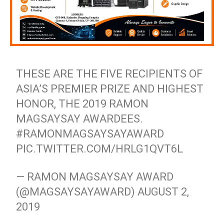
THESE ARE THE FIVE RECIPIENTS OF
ASIA’S PREMIER PRIZE AND HIGHEST
HONOR, THE 2019 RAMON
MAGSAYSAY AWARDEES.
#RAMONMAGSAYSAYAWARD
PIC.TWITTER.COM/HRLG1QVT6L
— RAMON MAGSAYSAY AWARD
(@MAGSAYSAYAWARD)
AUGUST 2,
2019