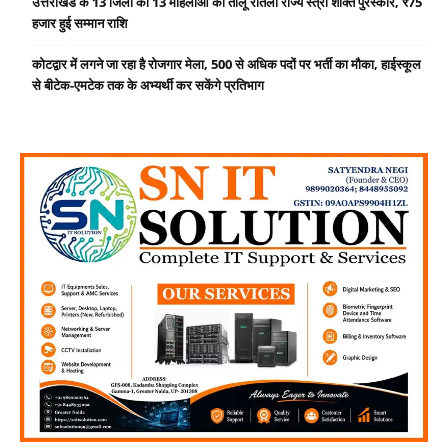
उत्तराखंड के 13 जिलों की 13 महिलाओं को तीलू रौतेली राज्य स्त्री शक्ति पुरस्कार, ₹75
हजार हुई सम्मान राशि
कोटद्वार में लगने जा रहा है रोजगार मेला, 500 से अधिक पदों पर भर्ती का मौका, हाईस्कूल
से बीटेक-एमटेक तक के अभ्यर्थी कर सकेंगे प्रतिभाग