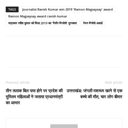
TAGS
Journalist Ravish Kumar win 2019 'Ramon Magsaysay' award
Ramon Magsaysay award ravish kumar
पत्रकार रवीश कुमार को मिला 2019 का 'रैमॉन मैगसेसे' पुरस्कार
रेमन मैग्सेसे अवार्ड
Previous article
Next article
तीन तलाक बिल पास होने पर प्रदेश की
उत्तराखंड: जंगली मशरूम खाने से एक
मुस्लिम महिलाओं ने जताया प्रधानमंत्री
बच्चे की मौत, चार लोग बीमार
का आभार