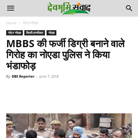
Home
ग्रेटर नोएडा
ग्रेटर नोएडा
दिल्ली-एनसीआर
नोएडा
MBBS की फर्जी डिग्री बनाने वाले
गिरोह का नोएडा पुलिस ने किया
भंडाफोड़
By
DBS Reporter
-
June 7, 2018