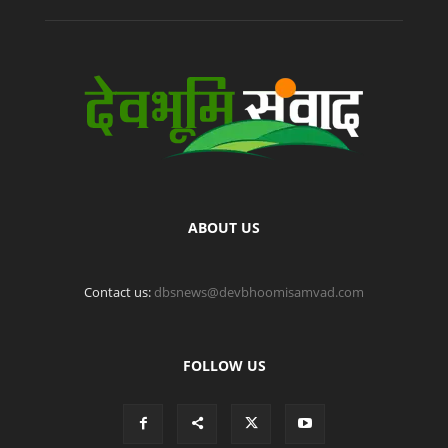
ABOUT US
Contact us:
dbsnews@devbhoomisamvad.com
FOLLOW US