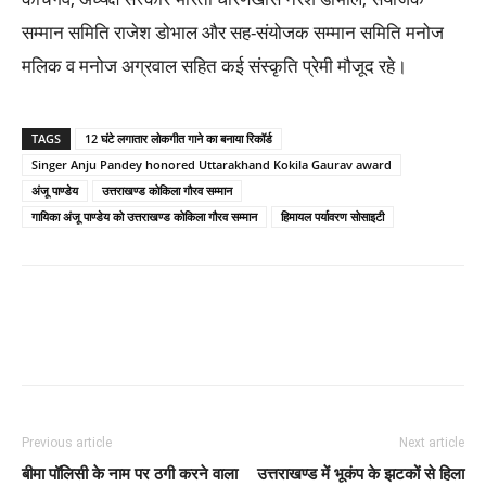
सम्मान समिति राजेश डोभाल और सह-संयोजक सम्मान समिति मनोज
मलिक व मनोज अग्रवाल सहित कई संस्कृति प्रेमी मौजूद रहे।
TAGS
12 घंटे लगातार लोकगीत गाने का बनाया रिकॉर्ड
Singer Anju Pandey honored Uttarakhand Kokila Gaurav award
अंजू पाण्डेय
उत्तराखण्ड कोकिला गौरव सम्मान
गायिका अंजू पाण्डेय को उत्तराखण्ड कोकिला गौरव सम्मान
हिमायल पर्यावरण सोसाइटी
Previous article
Next article
बीमा पॉलिसी के नाम पर ठगी करने वाला
उत्तराखण्ड में भूकंप के झटकों से हिला