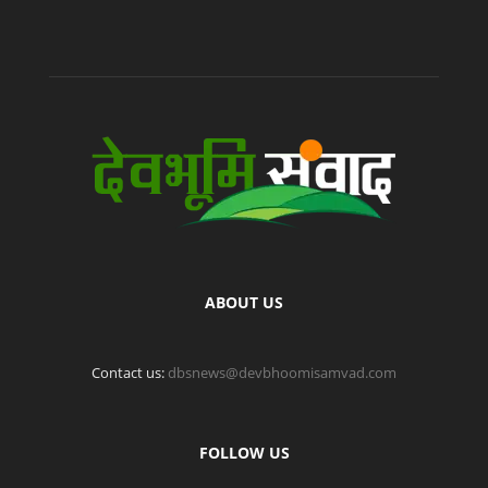
ABOUT US
Contact us:
dbsnews@devbhoomisamvad.com
FOLLOW US