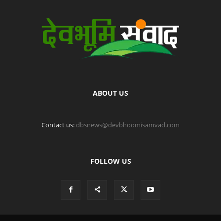
ABOUT US
Contact us:
dbsnews@devbhoomisamvad.com
FOLLOW US