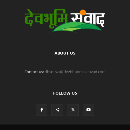
ABOUT US
Contact us:
dbsnews@devbhoomisamvad.com
FOLLOW US